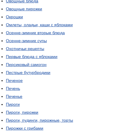
Овощные блюда
Овощные пирожки
Окрошки
Омлеты, оладьи, каши с яблоками
Осенне-зимние вторые блюда
Осенне-зимние супы
Охотничьи рецепты
Первые блюда с яблоками
Персиковый самогон
Пестрые бутурбродики
Печеное
Печень
Печенье
Пироги
Пироги, пирожки
Пироги, пудинги, пирожные, торты
Пирожки с грибами