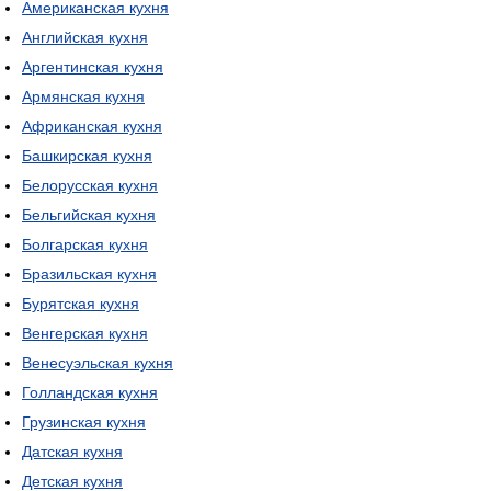
Американская кухня
Английская кухня
Аргентинская кухня
Армянская кухня
Африканская кухня
Башкирская кухня
Белорусская кухня
Бельгийская кухня
Болгарская кухня
Бразильская кухня
Бурятская кухня
Венгерская кухня
Венесуэльская кухня
Голландская кухня
Грузинская кухня
Датская кухня
Детская кухня