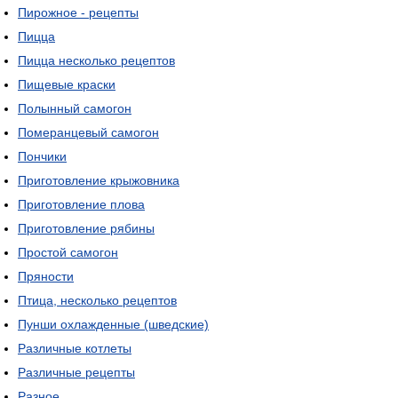
Пирожное - рецепты
Пицца
Пицца несколько рецептов
Пищевые краски
Полынный самогон
Померанцевый самогон
Пончики
Приготовление крыжовника
Приготовление плова
Приготовление рябины
Простой самогон
Пряности
Птица, несколько рецептов
Пунши охлажденные (шведские)
Различные котлеты
Различные рецепты
Разное