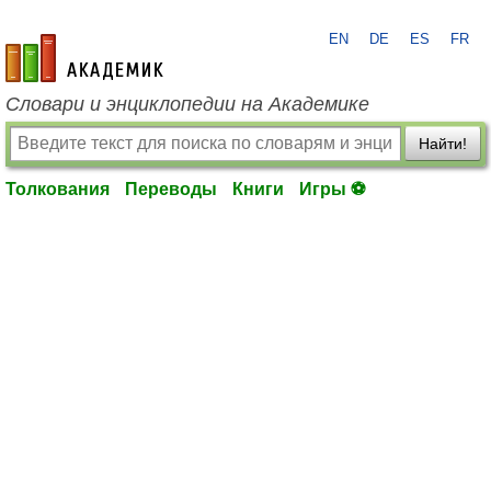
EN
DE
ES
FR
academic.ru
Словари и энциклопедии на Академике
Найти!
Толкования
Переводы
Книги
Игры ⚽