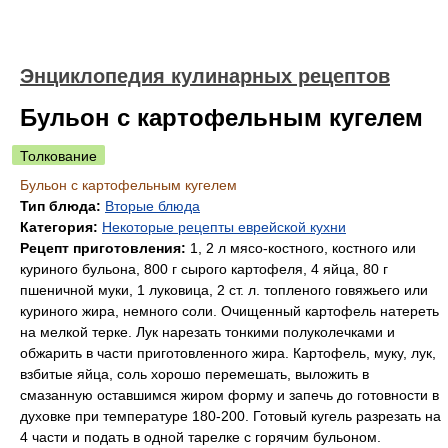
Энциклопедия кулинарных рецептов
Бульон с картофельным кугелем
Толкование
Бульон с картофельным кугелем
Тип блюда:
Вторые блюда
Категория:
Некоторые рецепты еврейской кухни
Рецепт приготовления:
1, 2 л мясо-костного, костного или
куриного бульона, 800 г сырого картофеля, 4 яйца, 80 г
пшеничной муки, 1 луковица, 2 ст. л. топленого говяжьего или
куриного жира, немного соли. Очищенный картофель натереть
на мелкой терке. Лук нарезать тонкими полуколечками и
обжарить в части приготовленного жира. Картофель, муку, лук,
взбитые яйца, соль хорошо перемешать, выложить в
смазанную оставшимся жиром форму и запечь до готовности в
духовке при температуре 180-200. Готовый кугель разрезать на
4 части и подать в одной тарелке с горячим бульоном.