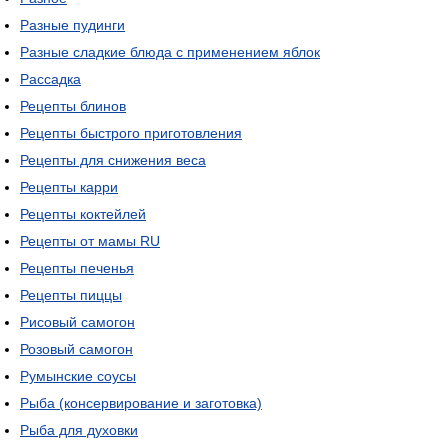
Разные пудинги
Разные сладкие блюда с применением яблок
Рассадка
Рецепты блинов
Рецепты быстрого приготовления
Рецепты для снижения веса
Рецепты карри
Рецепты коктейлей
Рецепты от мамы RU
Рецепты печенья
Рецепты пиццы
Рисовый самогон
Розовый самогон
Румынские соусы
Рыба (консервирование и заготовка)
Рыба для духовки