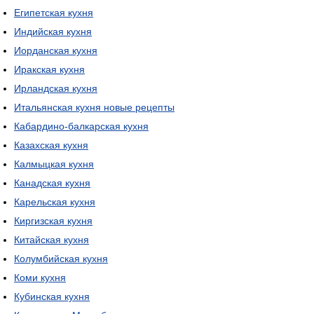
Египетская кухня
Индийская кухня
Иорданская кухня
Иракская кухня
Ирландская кухня
Итальянская кухня новые рецепты
Кабардино-балкарская кухня
Казахская кухня
Калмыцкая кухня
Канадская кухня
Карельская кухня
Киргизская кухня
Китайская кухня
Колумбийская кухня
Коми кухня
Кубинская кухня