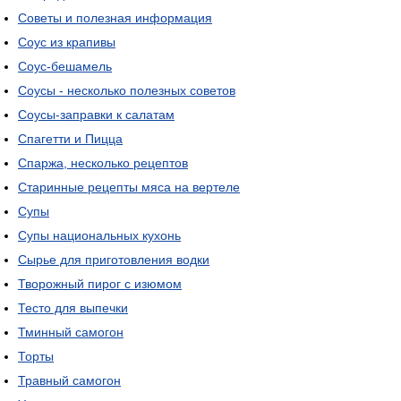
Советы и полезная информация
Соус из крапивы
Соус-бешамель
Соусы - несколько полезных советов
Соусы-заправки к салатам
Спагетти и Пицца
Спаржа, несколько рецептов
Старинные рецепты мяса на вертеле
Супы
Супы национальных кухонь
Сырье для приготовления водки
Творожный пирог с изюмом
Тесто для выпечки
Тминный самогон
Торты
Травный самогон