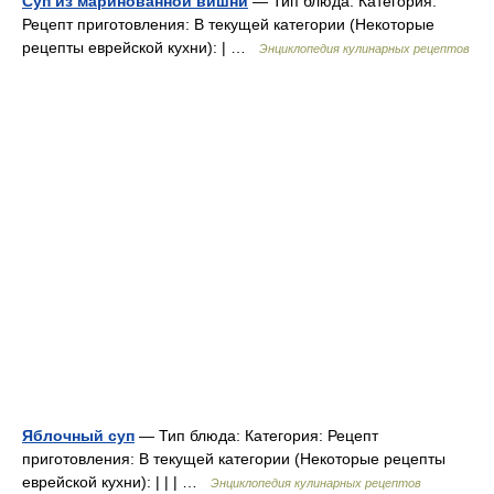
Суп из маринованной вишни
— Тип блюда: Категория:
Рецепт приготовления: В текущей категории (Некоторые
рецепты еврейской кухни): | …
Энциклопедия кулинарных рецептов
Яблочный суп
— Тип блюда: Категория: Рецепт
приготовления: В текущей категории (Некоторые рецепты
еврейской кухни): | | | …
Энциклопедия кулинарных рецептов