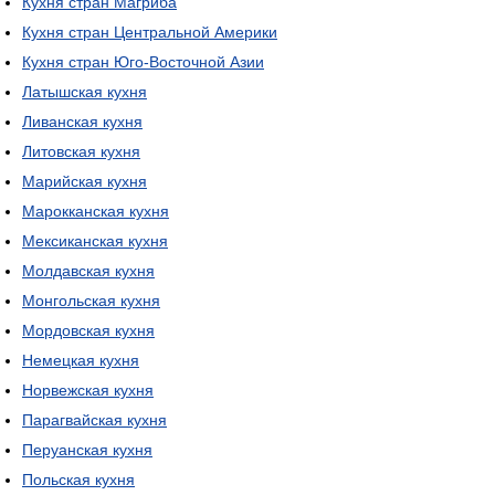
Кухня стран Магриба
Кухня стран Центральной Америки
Кухня стран Юго-Восточной Азии
Латышская кухня
Ливанская кухня
Литовская кухня
Марийская кухня
Марокканская кухня
Мексиканская кухня
Молдавская кухня
Монгольская кухня
Мордовская кухня
Немецкая кухня
Норвежская кухня
Парагвайская кухня
Перуанская кухня
Польская кухня