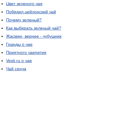
Цвет зеленого чая
Победил цейлонский чай
Почему зеленый?
Как выбирать зеленый чай?
Жасмин, вернее - чубушник
Гранды о чае
Приятного чаепития
Vesti.ru о чае
Чай сенча