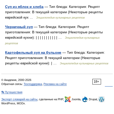
Суп из яблок и хлеба
— Тип блюда: Категория: Рецепт
приготовления: В текущей категории (Некоторые рецепты
еврейской кух …
Энциклопедия кулинарных рецептов
Черничный суп
— Тип блюда: Категория: Рецепт
приготовления: В текущей категории (Некоторые рецепты
еврейской кухни): | | | | | | | | | | | …
Энциклопедия кулинарных
рецептов
Картофельный суп на бульоне
— Тип блюда: Категория:
Рецепт приготовления: В текущей категории (Некоторые
рецепты еврейской кухни): | …
Энциклопедия кулинарных рецептов
© Академик, 2000-2026
18+
Обратная связь:
Техподдержка
,
Реклама на сайте
👣 Путешествия
Экспорт словарей на сайты
, сделанные на PHP,
Joomla,
Drupal,
WordPress, MODx.