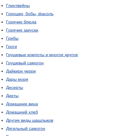
Глинтвейны
Горошек, бобы, фасоль
Горячие блюда
Горячие закуски
Грибы
Гроги
Грушевые компоты и многое другое
Грушевый самогон
Дайкири черри
Дары моря
Десерты
Диеты
Домашние вина
Домашний хлеб
Другие виды шашлыков
Дягильный самогон