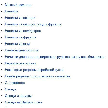
Мятный самогон
Напитки
Напитки из овощей
Напитки из овощей, ягод и фруктов
Напитки из помидоров
Напитки из фруктов
Напитки из ягод
Начинки для пирогов
Начинки для пирогов, пирожков, рулетов, ватрушек, блинчиков
Недозрелые яблоки
Некоторые рецепты еврейской кухни
Новые рецепты приготовления самогона
О пряностях
Овощи
Овощи и фрукты
Овощи на Вашем столе