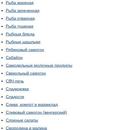
Рыба жареная
Рыба запеченная
Рыба отварная
Рыба тушеная
Рыбные блюда
Рыбные шашлыки
Рябиновый самогон
Сабайон
Самодельные молочные продукты
Свекольный самогон
СВЧ-печь
Сладкоежка
Сладости
Слива, компот и мармелад
Сливовый самогон (венгерский)
Слоеные салаты
Смородина и малина